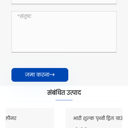
जमा करना

संबंधित उत्पाद