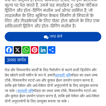
वर्षों का अनुभव है। हमारे अधिकांश उत्पाद, जो हम प्रतिस्पर्धी
मूल्य पर पेश करते हैं, उनमें यह मार्शाइन टू-स्ट्रोक पोर्टेबल
ड्रिलिंग और होल-डिगिंग मशीन अर्थ ऑगर शामिल है, जो
लाइनमैन के लिए भूमिगत केबल निर्माण से निपटने के
लिए और लैंडस्केपर्स के लिए पोस्ट होल खोदने के लिए एक
शक्तिशाली ड्रिलिंग और होल-डिगिंग मशीन है।
जांच भेजें
Facebook
X
WhatsApp
Pinterest
LinkedIn
Share
उत्पाद वर्णन
तेज़ और विश्वसनीय कार्यों के लिए गैसोलीन से चलने वाली ड्रिलिंग और
छेद खोदने वाली मशीन के रूप में, हमारी
दलदली भूमि
मॉडल का लक्ष्य उच्च
टॉर्क, विश्वसनीय स्टार्ट-अप और कुशल ईंधन उपयोग प्रदान करना है,
ताकि इसे पेशेवर और अर्ध-पेशेवर दोनों अनुप्रयोगों के लिए उपयुक्त बनाया
जा सके।
दलदली भूमि
मॉडल का लक्ष्य उच्च टॉर्क, विश्वसनीय स्टार्ट-अप
और कुशल ईंधन उपयोग प्रदान करना है, ताकि इसे पेशेवर और अर्ध-पेशेवर
दोनों अनुप्रयोगों के लिए उपयुक्त बनाया जा सके।