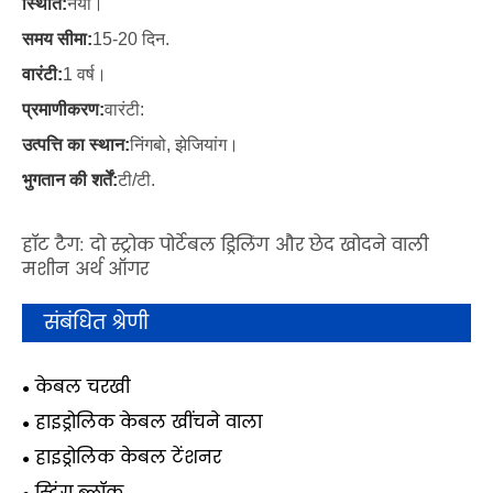
स्थिति:
नया।
समय सीमा:
15-20 दिन.
वारंटी:
1 वर्ष।
प्रमाणीकरण:
वारंटी:
उत्पत्ति का स्थान:
निंगबो, झेजियांग।
भुगतान की शर्तें:
टी/टी.
हॉट टैग: दो स्ट्रोक पोर्टेबल ड्रिलिंग और छेद खोदने वाली
मशीन अर्थ ऑगर
संबंधित श्रेणी
केबल चरखी
हाइड्रोलिक केबल खींचने वाला
हाइड्रोलिक केबल टेंशनर