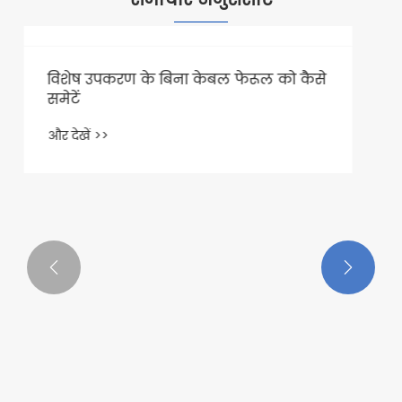
समाचार अनुशंसाएँ


विशेष उपकरण के बिना केबल फेरूल को कैसे