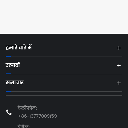
समेटें
और देखें >>
हमारे बारे में
उत्पादों
समाचार
टेलीफोन:

+86-13777009159
ईमेल: