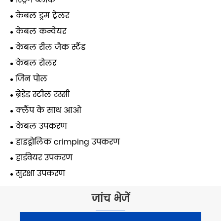
स्ट्रिंग ब्लॉक
केबल ड्रम ट्रेलर
केबल कन्वेयर
केबल रील जैक स्टैंड
केबल रोलर
जिन पोल
ब्रेडेड स्टील रस्सी
क्लैंप के साथ आओ
केबल उपकरण
हाइड्रोलिक crimping उपकरण
हार्डवेयर उपकरण
सुरक्षा उपकरण
जांच भेजें