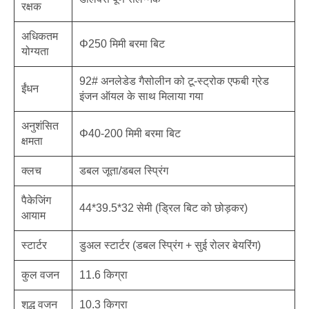
रक्षक
अधिकतम
Φ250 मिमी बरमा बिट
योग्यता
92# अनलेडेड गैसोलीन को टू-स्ट्रोक एफबी ग्रेड
ईंधन
इंजन ऑयल के साथ मिलाया गया
अनुशंसित
Φ40-200 मिमी बरमा बिट
क्षमता
क्लच
डबल जूता/डबल स्प्रिंग
पैकेजिंग
44*39.5*32 सेमी (ड्रिल बिट को छोड़कर)
आयाम
स्टार्टर
डुअल स्टार्टर (डबल स्प्रिंग + सुई रोलर बेयरिंग)
कुल वजन
11.6 किग्रा
शुद्ध वजन
10.3 किग्रा