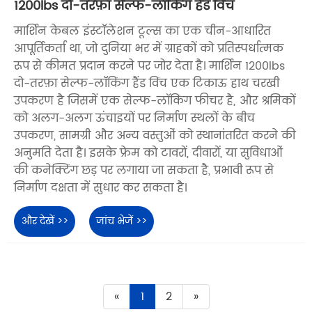
1200lbs दो-तरफ़ा सेल्फ-लॉकिंग हैंड विंच
मार्शिन केबल इंस्टॉलेशन टूल्स का एक चीन-आधारित
आपूर्तिकर्ता था, जो दुनिया भर में ग्राहकों को प्रतिस्पर्धात्मक
रूप से कीमत प्रदान करने पर जोर देता है। मार्शिन 1200lbs
दो-तरफ़ा सेल्फ-लॉकिंग हैंड विंच एक टिकाऊ हाथ चरखी
उपकरण है जिसमें एक सेल्फ-लॉकिंग फीचर है, और श्रमिकों
को अलग-अलग ऊंचाइयों पर निर्माण स्थलों के बीच
उपकरण, सामग्री और अन्य वस्तुओं को स्थानांतरित करने की
अनुमति देता है। इसके फ्रेम को टावरों, दीवारों, या सुविधाओं
की कनेक्टिंग छड़ पर लगाया जा सकता है, प्रभावी रूप से
निर्माण दक्षता में सुधार कर सकता है।
और देखें >>
जांच भेजें >>
«
1
2
»