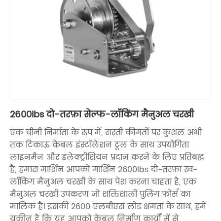
2600lbs दो-तरफ़ा सेल्फ-लॉकिंग मैनुअल चरखी
एक चीनी निर्माता के रूप में, सस्ती कीमतों पर कुशल अभी
तक टिकाऊ केबल इंस्टॉलेशन टूल के साथ उपयोगिता
लाइनमैन और इलेक्ट्रीशियन प्रदान करने के लिए प्रतिबद्ध
है, हमारा मार्शिन आपको मार्शिन 2600lbs दो-तरफ़ा स्व-
लॉकिंग मैनुअल चरखी के साथ पेश करना चाहता है, एक
मैनुअल चरखी उपकरण जो शक्तिशाली पुलिंग फोर्स का
मालिक है। इसकी 2600 एलबीएस लोड क्षमता के साथ, हमें
यकीन है कि यह आपको केबल निर्माण कार्यों में से