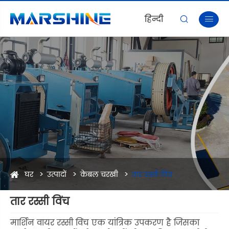
हिन्दी


घर
उत्पादों
केबल चरखी
तार रस्सी विंच
तार रस्सी विंच
मार्शिन वायर रस्सी विंच एक यांत्रिक उपकरण है जिसका